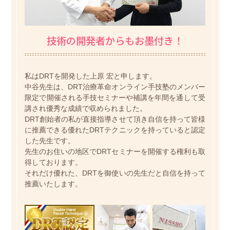
技術の開発者からもお墨付き！
私はDRTを開発した上原 宏と申します。
中谷先生は、DRT治療革命オンライン手技塾のメンバー
限定で開催される手技セミナーや補講を年間を通して受
講され優秀な成績で収められました。
DRT創始者の私が直接指導させて頂き自信を持って皆様
に推薦できる優れたDRTテクニックを持っていると認定
した先生です。
先生のお住いの地区でDRTセミナーを開催する権利も取
得しております。
それだけ優れた、DRTを御使いの先生だと自信を持って
推薦いたします。