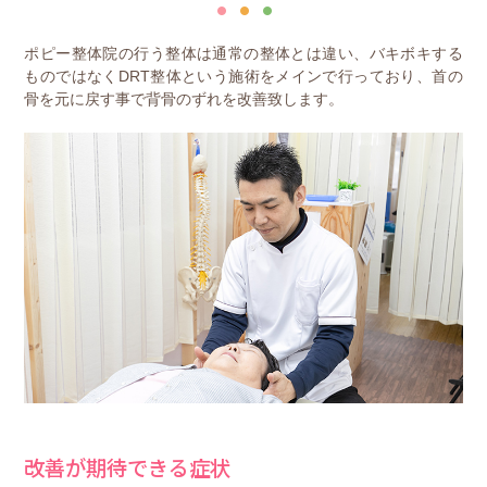
ポピー整体院の行う整体は通常の整体とは違い、バキボキする
ものではなくDRT整体という施術をメインで行っており、首の
骨を元に戻す事で背骨のずれを改善致します。
改善が期待できる症状