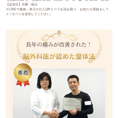
【定休日】月曜・祝日
※LINEで連絡：表示されたQRコードを読み取り、お友だち登録をして、
メッセージを送信してください。
長年の痛みが改善された！
脳外科医が認めた整体法