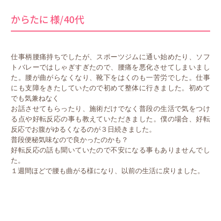
からたに 様/40代
仕事柄腰痛持ちでしたが、スポーツジムに通い始めたり、ソフ
トバレーではしゃぎすぎたので、腰痛を悪化させてしまいまし
た。腰が曲がらなくなり、靴下をはくのも一苦労でした。仕事
にも支障をきたしていたので初めて整体に行きました。初めて
でも気兼ねなく
お話させてもらったり、施術だけでなく普段の生活で気をつけ
る点や好転反応の事も教えていただきました。僕の場合、好転
反応でお腹がゆるくなるのが３日続きました。
普段便秘気味なので良かったのかも？
好転反応の話も聞いていたので不安になる事もありませんでし
た。
１週間ほどで腰も曲がる様になり、以前の生活に戻りました。