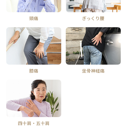
頭痛
ぎっくり腰
膝痛
坐骨神経痛
四十肩・五十肩