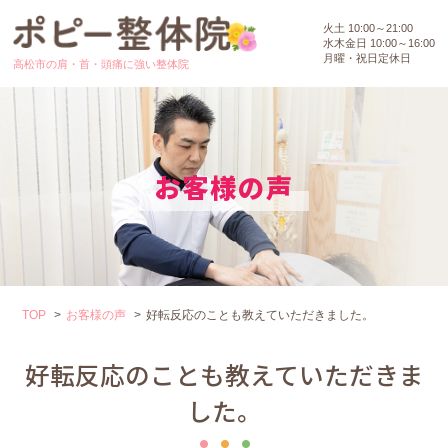
火土 10:00～21:00
水木金日 10:00～16:00
月曜・祝日定休日
高松市の肩・首・頭痛に強い整体院
お客様の声
TOP
お客様の声
好転反応のことも教えていただきました。
好転反応のことも教えていただきま
した。