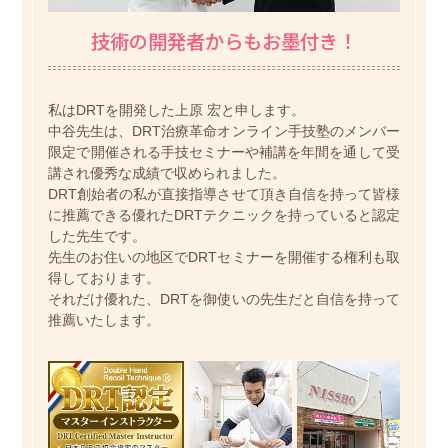
技術の開発者からもお墨付き！
私はDRTを開発した上原 宏と申します。
中谷先生は、DRT治療革命オンライン手技塾のメンバー
限定で開催される手技セミナーや補講を年間を通して受
講され優秀な成績で収められました。
DRT創始者の私が直接指導させて頂き自信を持って皆様
に推薦できる優れたDRTテクニックを持っていると認定
した先生です。
先生のお住いの地区でDRTセミナーを開催する権利も取
得しております。
それだけ優れた、DRTを御使いの先生だと自信を持って
推薦いたします。