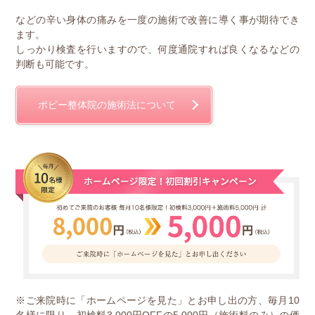
などの辛い身体の痛みを一度の施術で改善に導く事が期待でき
ます。
しっかり検査を行いますので、何度通院すれば良くなるなどの
判断も可能です。
ポピー整体院の施術法について
※ご来院時に「ホームページを見た」とお申し出の方、毎月10
名様に限り、初検料3,000円OFFの5,000円（施術料のみ）の価